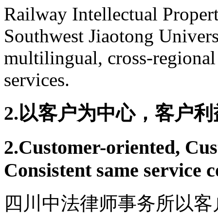
Railway Intellectual Prope
Southwest Jiaotong Univers
multilingual, cross-regional
services.
2.以客户为中心，客户
2.Customer-oriented, Cust
Consistent same service 
四川中法律师事务所以客