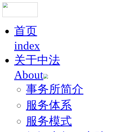
首页
index
关于中法
About
事务所简介
服务体系
服务模式