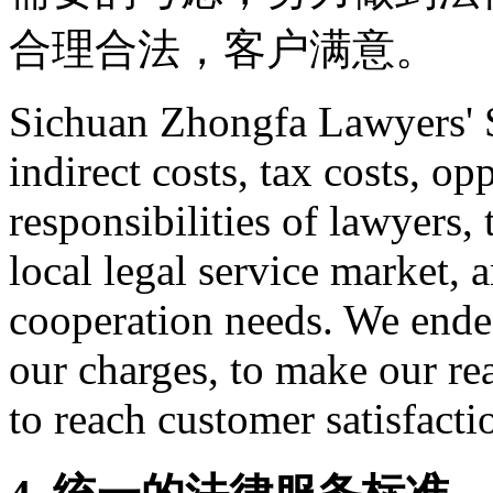
合理合法，客户满意。
Sichuan Zhongfa Lawyers' S
indirect costs, tax costs, op
responsibilities of lawyers, 
local legal service market, 
cooperation needs. We ende
our charges, to make our re
to reach customer satisfacti