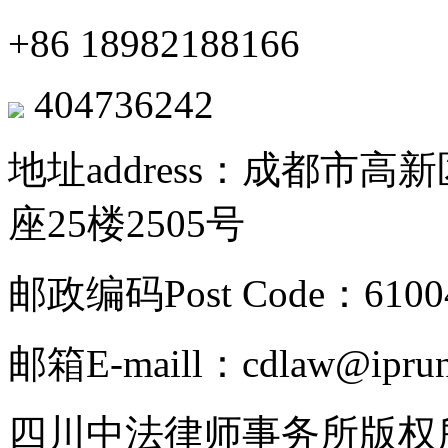
+86 18982188166
404736242
地址address：成都市
座25楼2505号
邮政编码Post Code：6100
邮箱E-maill：cdlaw@ipru
四川中法律师事务所版权