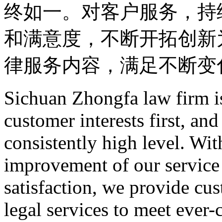
终如一。对客户服务，持
和满意度，不断开拓创新
律服务内容，满足不断变
Sichuan Zhongfa law firm i
customer interests first, and
consistently high level. Wi
improvement of our service
satisfaction, we provide cu
legal services to meet ever